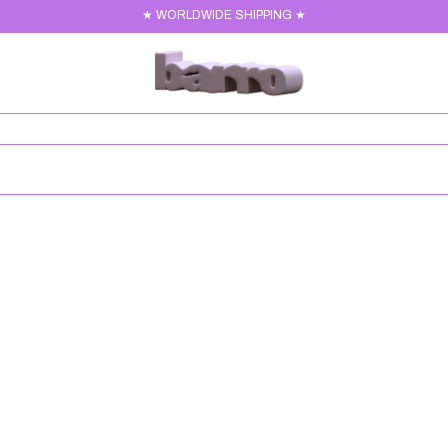
★ WORLDWIDE SHIPPING ★