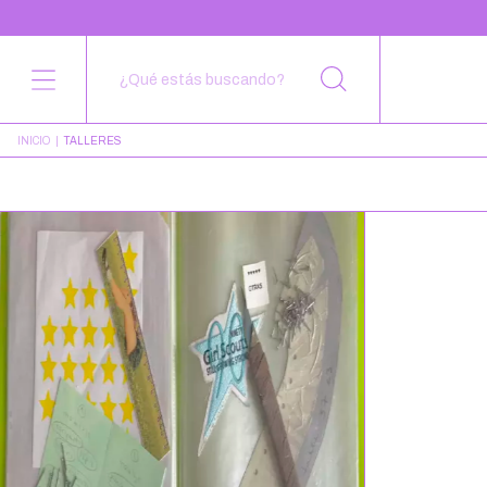
INICIO
|
TALLERES